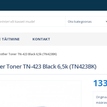
 TÄITMINE
KONTAKT
rother Toner TN-423 Black 6,5k (TN423BK)
er Toner TN-423 Black 6,5k (TN423BK)
133
Origina
määrav