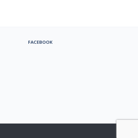
tuks!
FACEBOOK