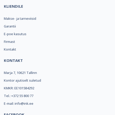
KLIENDILE
Makse- ja tarneviisid
Garantii
E-poe kasutus
Firmast
Kontakt
KONTAKT
Marja 7, 10621 Tallinn
Kontor ajutiselt suletud
KMKR: EE101584292
Tel.: +372 55 800 77
E-mail: info@ink.ee
FACEBOOK