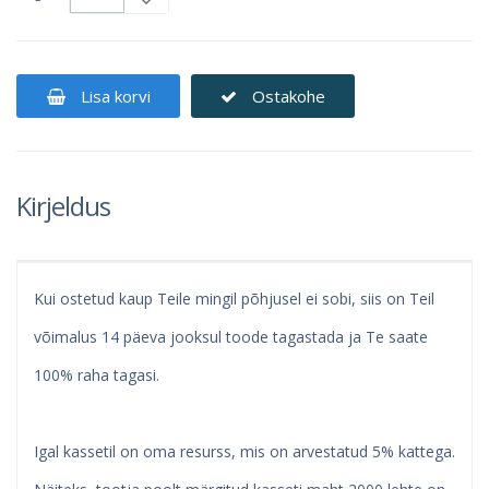
Lisa korvi
Ostakohe
Kirjeldus
Kui ostetud kaup Teile mingil põhjusel ei sobi, siis on Teil
võimalus 14 päeva jooksul toode tagastada ja Te saate
100% raha tagasi.
Igal kassetil on oma resurss, mis on arvestatud 5% kattega.