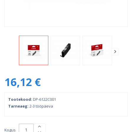
16,12 €
Tootekood:
DP-6122C001
Tarneaeg:
2-3 tööpäeva
Kogus