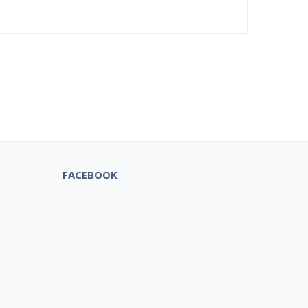
tuks!
FACEBOOK