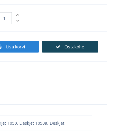
Lisa korvi
Ostakohe
Jet 1050, DeskJet 1050a, DeskJet