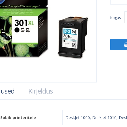
Kogus
used
Kirjeldus
Sobib printeritele
DeskJet 1000, DeskJet 1010, Desk