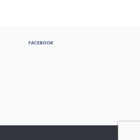
tuks!
FACEBOOK