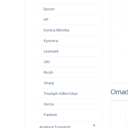
Epson
HP
Konica Minolta
Kyocera
Lexmark
OKI
Ricoh
Sharp
Omad
Triumph-Adler/Utax
Xerox
Pantum
Analoog Toonerid