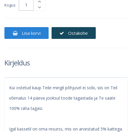
Kogus
Lisa korvi
Ostakohe
Kirjeldus
Kui ostetud kaup Teile mingil põhjusel ei sobi, siis on Teil
võimalus 14 päeva jooksul toode tagastada ja Te saate
100% raha tagasi.
Igal kassetil on oma resurss, mis on arvestatud 5% kattega.