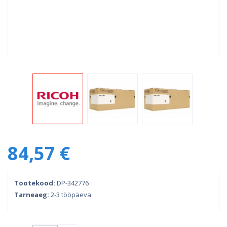
84,57 €
Tootekood:
DP-342776
Tarneaeg:
2-3 tööpäeva