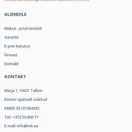
KLIENDILE
Makse- ja tarneviisid
Garantii
E-poe kasutus
Firmast
Kontakt
KONTAKT
Marja 7, 10621 Tallinn
Kontor ajutiselt suletud
KMKR: EE101584292
Tel.: +372 55 800 77
E-mail: info@ink.ee