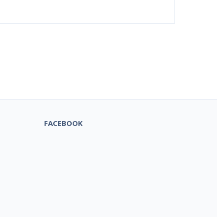
tuks!
FACEBOOK