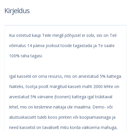
Kirjeldus
Kui ostetud kaup Teile mingil põhjusel ei sobi, siis on Teil
võimalus 14 päeva jooksul toode tagastada ja Te saate
100% raha tagasi.
Igal kassetil on oma resurss, mis on arvestatud 5% kattega.
Näiteks, tootja poolt märgitud kasseti maht 2000 lehte on
arvestatud 5% värvaine (tooneri) kattega igal trükitaval
lehel, mis on keskmine näitaja üle maailma. Demo- või
alustuskassett tuleb koos printeri või koopiamasinaga ja
need kassetid on tavaliselt mitu korda väiksema mahuga,