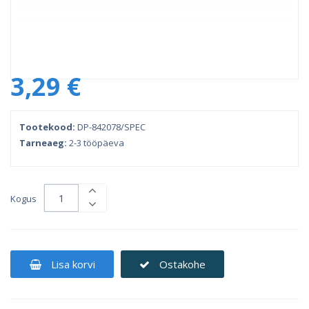
3,29 €
Tootekood:
DP-842078/SPEC
Tarneaeg:
2-3 tööpäeva
Kogus
Lisa korvi
Ostakohe