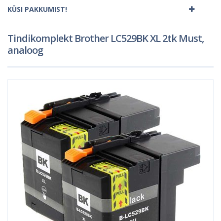
KÜSI PAKKUMIST!
Tindikomplekt Brother LC529BK XL 2tk Must,
analoog