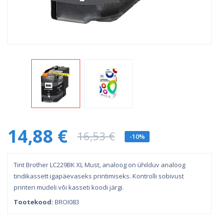
14,88 €
16,53 €
-10%
Tint Brother LC229BK XL Must, analoog on ühilduv analoog
tindikassett igapäevaseks printimiseks. Kontrolli sobivust
printeri mudeli või kasseti koodi järgi.
Tootekood:
BROI083