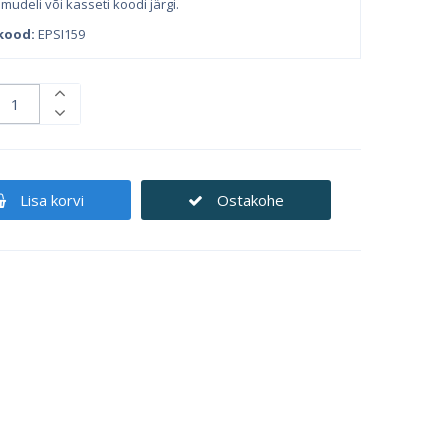
 mudeli või kasseti koodi järgi.
kood:
EPSI159
Lisa korvi
Ostakohe