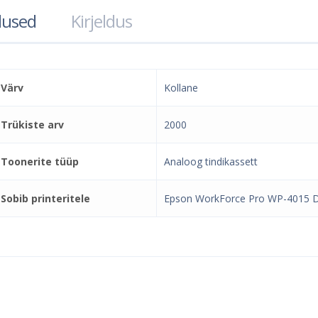
used
Kirjeldus
Värv
Kollane
Trükiste arv
2000
Toonerite tüüp
Analoog tindikassett
Sobib printeritele
Epson WorkForce Pro WP-4015 