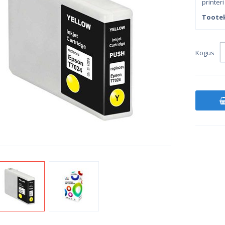
printeri
Toote
Kogus