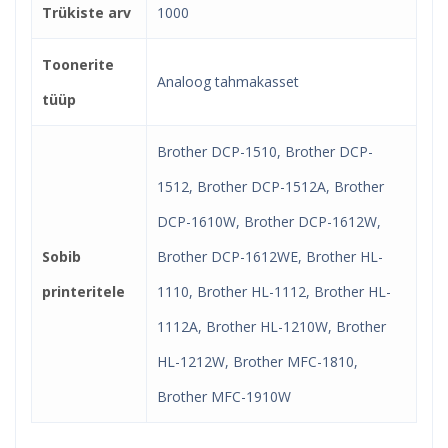
Trükiste arv
1000
Toonerite
Analoog tahmakasset
tüüp
Brother DCP-1510, Brother DCP-
1512, Brother DCP-1512A, Brother
DCP-1610W, Brother DCP-1612W,
Sobib
Brother DCP-1612WE, Brother HL-
printeritele
1110, Brother HL-1112, Brother HL-
1112A, Brother HL-1210W, Brother
HL-1212W, Brother MFC-1810,
Brother MFC-1910W