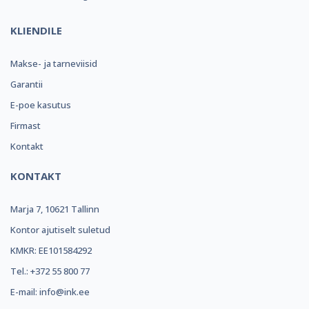
KLIENDILE
Makse- ja tarneviisid
Garantii
E-poe kasutus
Firmast
Kontakt
KONTAKT
Marja 7, 10621 Tallinn
Kontor ajutiselt suletud
KMKR: EE101584292
Tel.: +372 55 800 77
E-mail: info@ink.ee