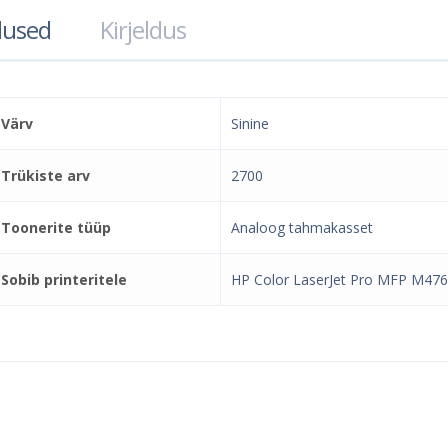
used
Kirjeldus
Värv
Sinine
Trükiste arv
2700
Toonerite tüüp
Analoog tahmakasset
Sobib printeritele
HP Color LaserJet Pro MFP M4