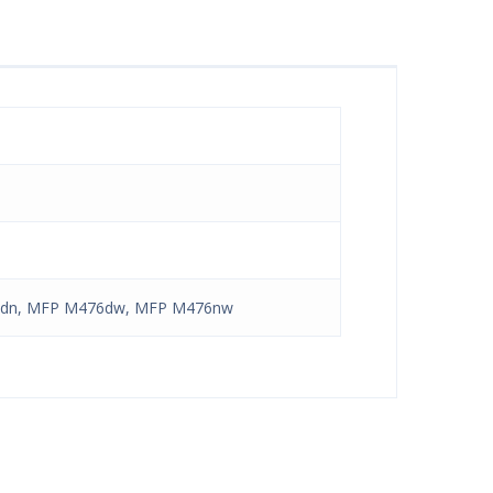
76dn, MFP M476dw, MFP M476nw