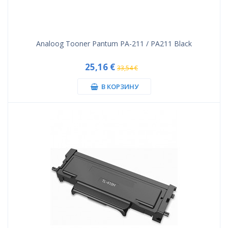
Analoog Tooner Pantum PA-211 / PA211 Black
25,16 €
33,54 €
В КОРЗИНУ