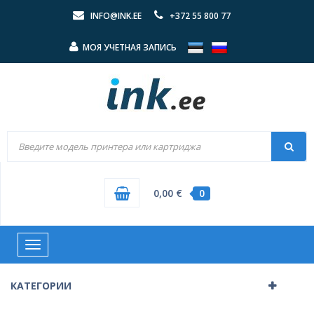
INFO@INK.EE
+372 55 800 77
МОЯ УЧЕТНАЯ ЗАПИСЬ
0,00 €
0
Toggle
navigation
КАТЕГОРИИ