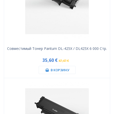
Совместимый Тонер Pantum DL-425X / DL425X 6 000 Стр.
35,60 €
47,47 €
В КОРЗИНУ