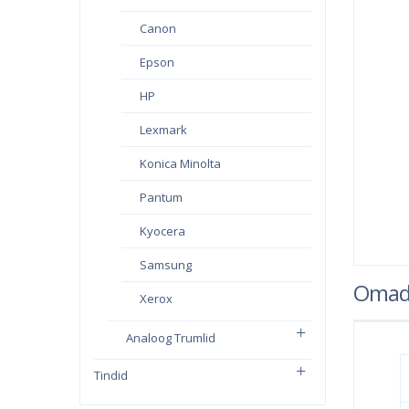
Canon
Epson
HP
Lexmark
Konica Minolta
Pantum
Kyocera
Samsung
Omad
Xerox
Analoog Trumlid
Tindid