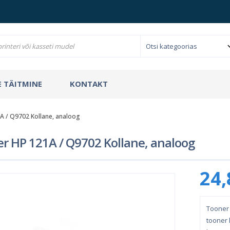
 TÄITMINE
KONTAKT
A / Q9702 Kollane, analoog
r HP 121A / Q9702 Kollane, analoog
24,
Tooner 
tooner l