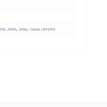
2500, 2500n, 2500L, Canon LBP2410
tuks!