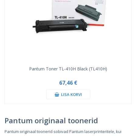
Pantum Toner TL-410H Black (TL410H)
67,46 €
LISA KORVI
Pantum originaal toonerid
Pantum originaal toonerid sobivad Pantum laserprinteritele, kui