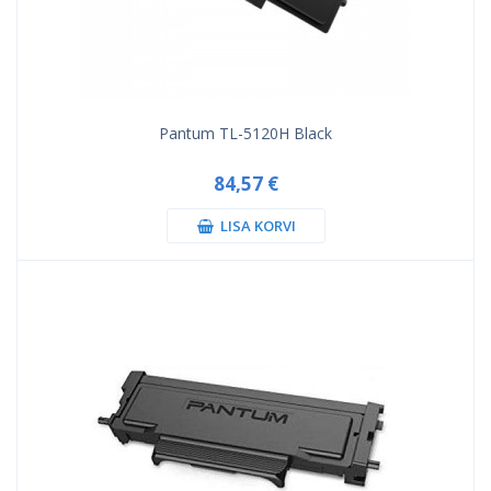
Pantum TL-5120H Black
84,57 €
LISA KORVI