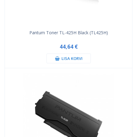
Pantum Toner TL-425H Black (TL425H)
44,64 €
LISA KORVI