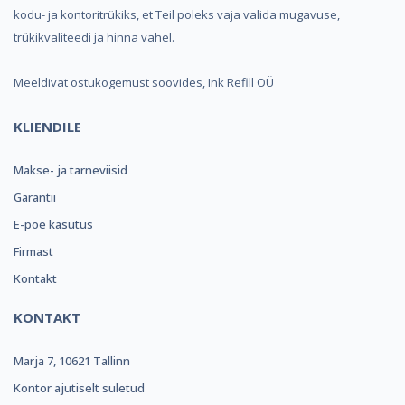
kodu- ja kontoritrükiks, et Teil poleks vaja valida mugavuse,
trükikvaliteedi ja hinna vahel.
Meeldivat ostukogemust soovides, Ink Refill OÜ
KLIENDILE
Makse- ja tarneviisid
Garantii
E-poe kasutus
Firmast
Kontakt
KONTAKT
Marja 7, 10621 Tallinn
Kontor ajutiselt suletud