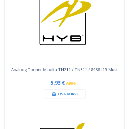
Analoog Tooner Minolta TN211 / TN311 / 8938415 Must
5,93 €
7,90 €
LISA KORVI