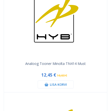
Analoog Tooner Minolta TN414 Must
12,45 €
16,60 €
LISA KORVI