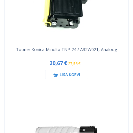
Tooner Konica Minolta TNP-24 / A32W021, Analoog
20,67 €
27,56 €
LISA KORVI