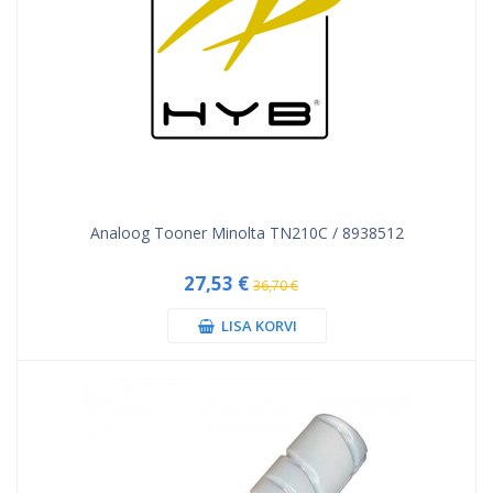
Analoog Tooner Minolta TN210C / 8938512
27,53 €
36,70 €
LISA KORVI