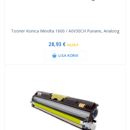
Tooner Konica Minolta 1600 / A0V30CH Punane, Analoog
28,93 €
38,58 €
LISA KORVI