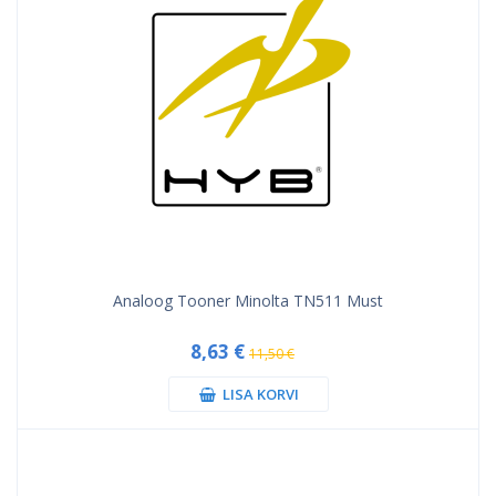
Analoog Tooner Minolta TN511 Must
8,63 €
11,50 €
LISA KORVI