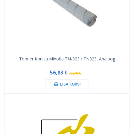
Tooner Konica Minolta TN-323 / TN323, Analoog
56,83 €
75,78 €
LISA KORVI