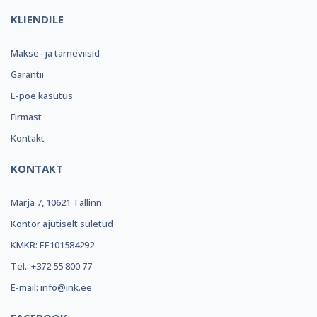
KLIENDILE
Makse- ja tarneviisid
Garantii
E-poe kasutus
Firmast
Kontakt
KONTAKT
Marja 7, 10621 Tallinn
Kontor ajutiselt suletud
KMKR: EE101584292
Tel.: +372 55 800 77
E-mail: info@ink.ee