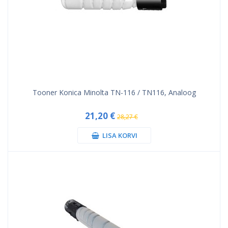
Tooner Konica Minolta TN-116 / TN116, Analoog
21,20 €
28,27 €
LISA KORVI