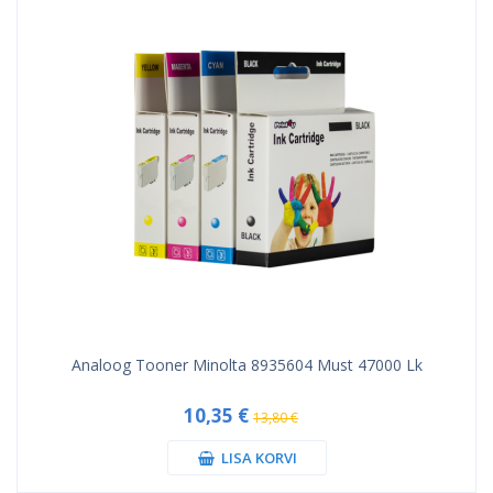
Analoog Tooner Minolta 8935604 Must 47000 Lk
10,35 €
13,80 €
LISA KORVI