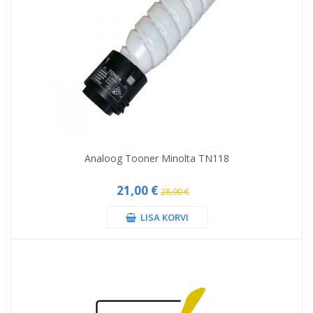
Analoog Tooner Minolta TN118
21,00 €
28,00 €
LISA KORVI