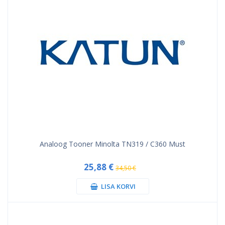
Analoog Tooner Minolta TN319 / C360 Must
25,88 €
34,50 €
LISA KORVI