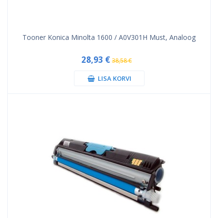
Tooner Konica Minolta 1600 / A0V301H Must, Analoog
28,93 €
38,58 €
LISA KORVI