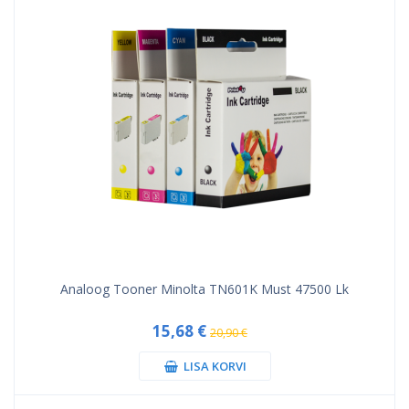
Analoog Tooner Minolta TN601K Must 47500 Lk
15,68 €
20,90 €
LISA KORVI