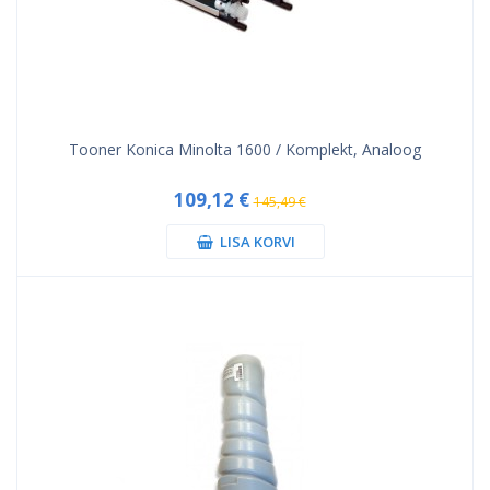
Tooner Konica Minolta 1600 / Komplekt, Analoog
109,12 €
145,49 €
LISA KORVI