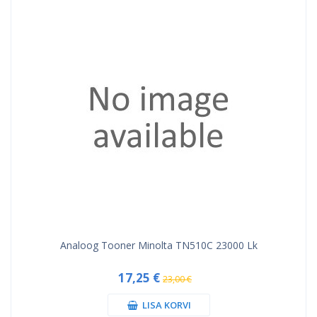
Analoog Tooner Minolta TN510C 23000 Lk
17,25 €
23,00 €
LISA KORVI