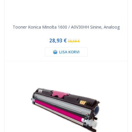
Tooner Konica Minolta 1600 / A0V30HH Sinine, Analoog
28,93 €
38,58 €
LISA KORVI