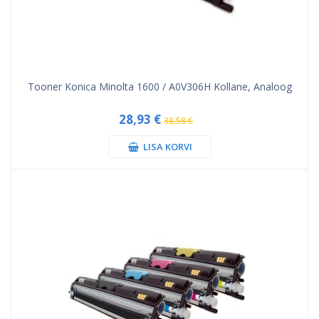
Tooner Konica Minolta 1600 / A0V306H Kollane, Analoog
28,93 €
38,58 €
LISA KORVI