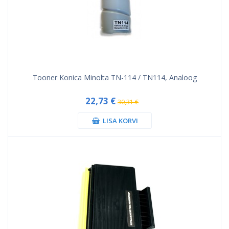
Tooner Konica Minolta TN-114 / TN114, Analoog
22,73 €
30,31 €
LISA KORVI