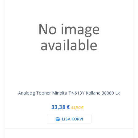
Analoog Tooner Minolta TN613Y Kollane 30000 Lk
33,38 €
44,50 €
LISA KORVI