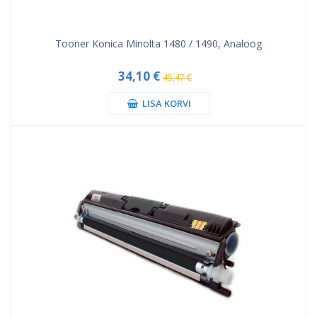
Tooner Konica Minolta 1480 / 1490, Analoog
34,10 €
45,47 €
LISA KORVI