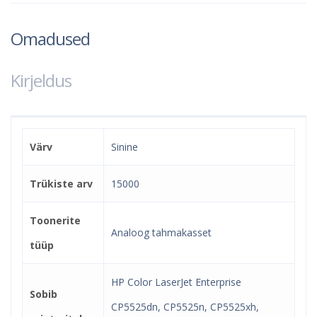
Omadused
Kirjeldus
Värv
Sinine
Trükiste arv
15000
Toonerite
Analoog tahmakasset
tüüp
HP Color LaserJet Enterprise
Sobib
CP5525dn, CP5525n, CP5525xh,