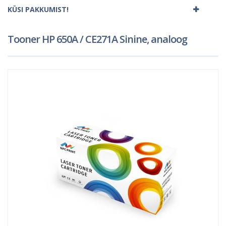
KÜSI PAKKUMIST!
Tooner HP 650A / CE271A Sinine, analoog