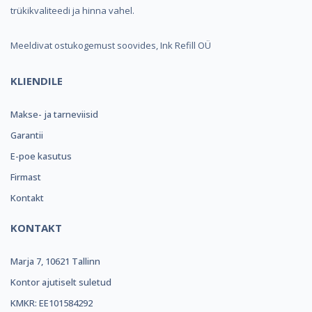
trükikvaliteedi ja hinna vahel.
Meeldivat ostukogemust soovides, Ink Refill OÜ
KLIENDILE
Makse- ja tarneviisid
Garantii
E-poe kasutus
Firmast
Kontakt
KONTAKT
Marja 7, 10621 Tallinn
Kontor ajutiselt suletud
KMKR: EE101584292