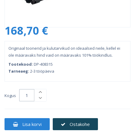
168,70 €
Originaal toonerid ja kulutarvikud on ideaalsed neile, kellel ei
ole määravaks hind vaid on määravaks 101% töökindlus.
Tootekood:
DP-408315
Tarneaeg:
2-3 tööpäeva
Kogus
Lisa korvi
Ostakohe