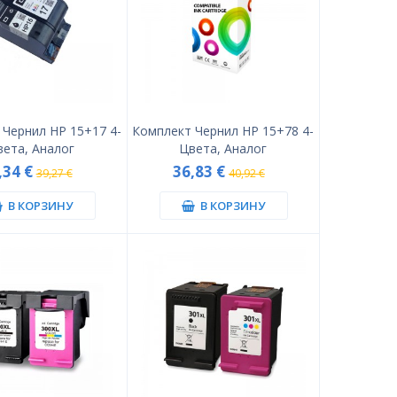
 Чернил HP 15+17 4-
Комплект Чернил HP 15+78 4-
вета, Аналог
Цвета, Аналог
,34 €
36,83 €
39,27 €
40,92 €
В КОРЗИНУ
В КОРЗИНУ