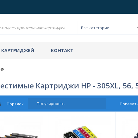
А КАРТРИДЖЕЙ
КОНТАКТ
HP
естимые Картриджи HP - 305XL, 56, 
Порядок
Показать