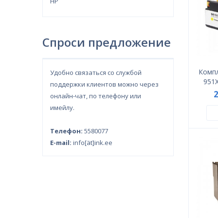
HP
Спроси предложение
Компл
Удобно связаться со службой
951X
поддержки клиентов можно через
онлайн-чат, по телефону или
имейлу.
Телефон:
5580077
E-mail:
info[ät]ink.ee