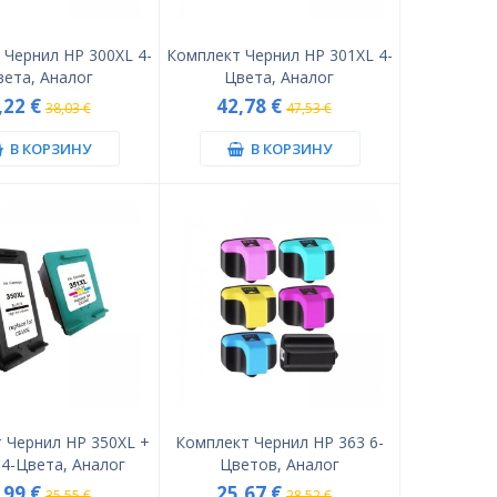
 Чернил HP 300XL 4-
Комплект Чернил HP 301XL 4-
вета, Аналог
Цвета, Аналог
,22 €
42,78 €
38,03 €
47,53 €
В КОРЗИНУ
В КОРЗИНУ
 Чернил HP 350XL +
Комплект Чернил HP 363 6-
 4-Цвета, Аналог
Цветов, Аналог
,99 €
25,67 €
35,55 €
28,52 €