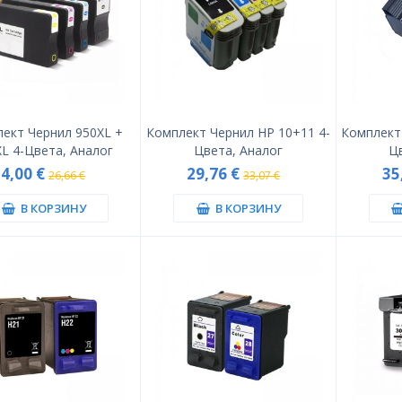
ект Чернил 950XL +
Комплект Чернил HP 10+11 4-
Комплект
L 4-Цвета, Аналог
Цвета, Аналог
Ц
24,00 €
29,76 €
35
26,66 €
33,07 €
В КОРЗИНУ
В КОРЗИНУ