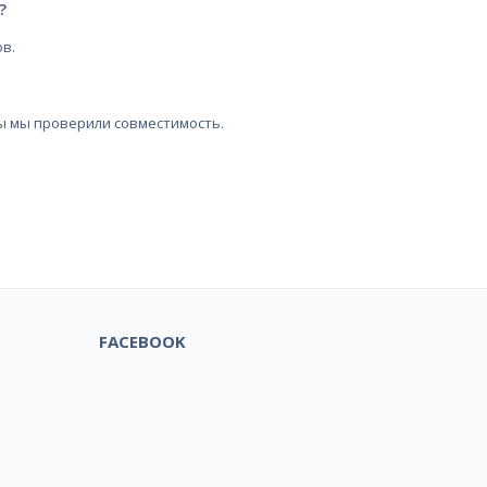
?
в.
ы мы проверили совместимость.
FACEBOOK