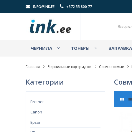
INFO@INK.EE
+372 55 800 77
ЧЕРНИЛА
ТОНЕРЫ
ЗАПРАВК
Главная
Чернильные картриджи
Совместимые
Категории
Совм
Brother
Canon
Epson