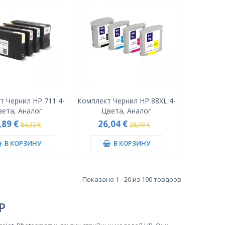
т Чернил HP 711 4-
Комплект Чернил HP 88XL 4-
вета, Аналог
Цвета, Аналог
,89 €
26,04 €
84,32 €
28,93 €
В КОРЗИНУ
В КОРЗИНУ
Показано 1 - 20 из 190 товаров
P