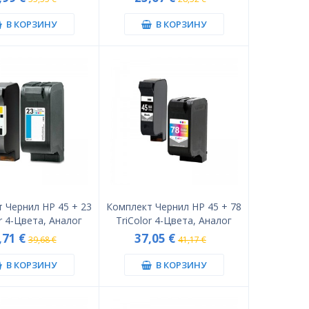
В КОРЗИНУ
В КОРЗИНУ
 Чернил HP 45 + 23
Комплект Чернил HP 45 + 78
r 4-Цвета, Аналог
TriColor 4-Цвета, Аналог
,71 €
37,05 €
39,68 €
41,17 €
В КОРЗИНУ
В КОРЗИНУ