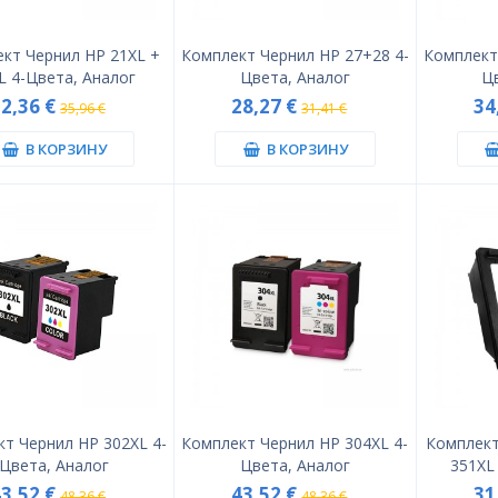
кт Чернил HP 21XL +
Комплект Чернил HP 27+28 4-
Комплект
L 4-Цвета, Аналог
Цвета, Аналог
Ц
32,36 €
28,27 €
34
35,96 €
31,41 €
В КОРЗИНУ
В КОРЗИНУ
т Чернил HP 302XL 4-
Комплект Чернил HP 304XL 4-
Комплект
Цвета, Аналог
Цвета, Аналог
351XL
43,52 €
43,52 €
31
48,36 €
48,36 €