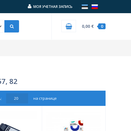
МОЯ УЧЕТНАЯ ЗАПИСЬ
0,00 €
0
57, 82
на странице
: