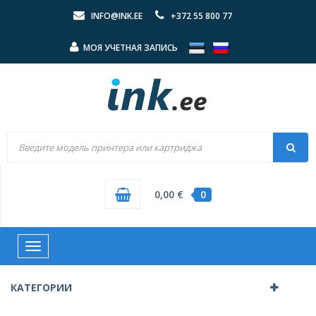
INFO@INK.EE
+372 55 800 77
МОЯ УЧЕТНАЯ ЗАПИСЬ
0,00 €
0
Toggle
navigation
КАТЕГОРИИ