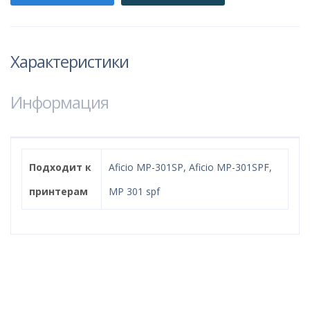
Характеристики
Информация
Подходит к
Aficio MP-301SP, Aficio MP-301SPF,
принтерам
MP 301 spf
Надёжный интернет