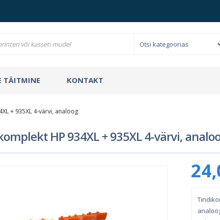
 TÄITMINE
KONTAKT
XL + 935XL 4-värvi, analoog
komplekt HP 934XL + 935XL 4-värvi, analo
24,
Tindiko
analoog