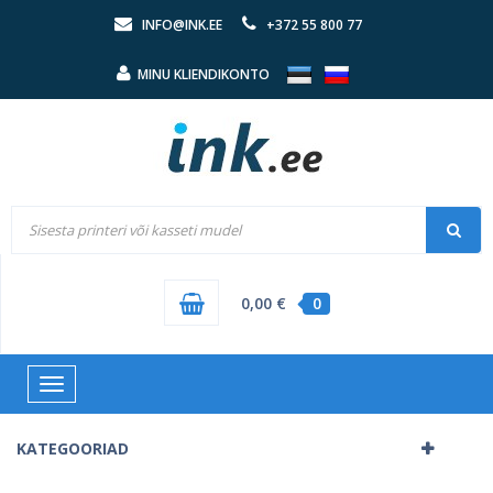
INFO@INK.EE
+372 55 800 77
MINU KLIENDIKONTO
0,00 €
0
Toggle
navigation
KATEGOORIAD