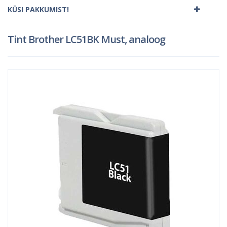
KÜSI PAKKUMIST!
Tint Brother LC51BK Must, analoog