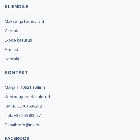
KLIENDILE
Makse- ja tarneviisid
Garantii
E-poe kasutus
Firmast
Kontakt
KONTAKT
Marja 7, 10621 Tallinn
Kontor ajutiselt suletud
KMKR: EE101584292
Tel.: +372 55 800 77
E-mail: info@ink.ee
FACEBOOK