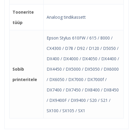
Toonerite
Analoog tindikassett
tüüp
Epson Stylus 610FW / 615 / 8000 /
CX4300 / D78 / D92 / D120 / D5050 /
DX400 / DX4000 / DX4050 / DX4400 /
Sobib
DX4450 / DX5000 / DX5050 / DX6000
printeritele
/ DX6050 / DX7000 / DX7000f /
DX7400 / DX7450 / DX8400 / DX8450
/ DX9400F / DX9400 / S20 / S21 /
SX100 / SX105 / SX1