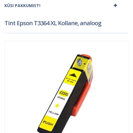
KÜSI PAKKUMIST!
Tint Epson T3364 XL Kollane, analoog