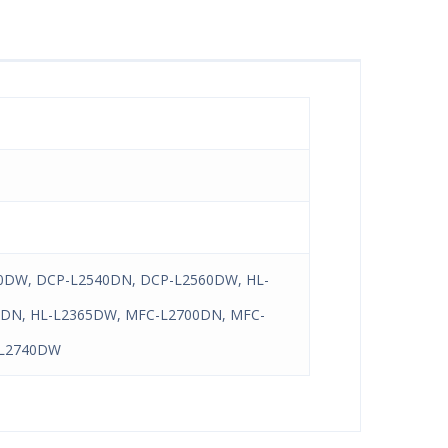
20DW, DCP-L2540DN, DCP-L2560DW, HL-
0DN, HL-L2365DW, MFC-L2700DN, MFC-
-L2740DW