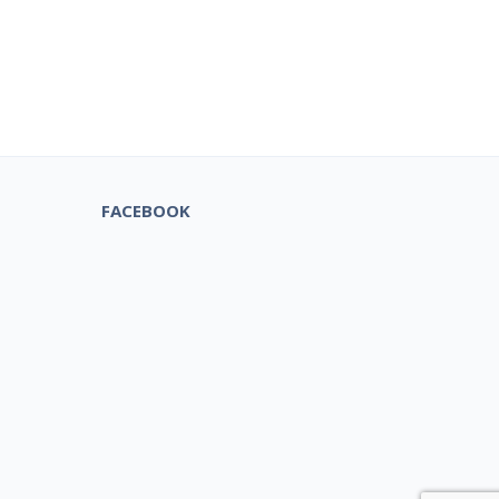
tuks!
FACEBOOK