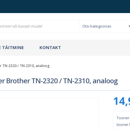
 TÄITMINE
KONTAKT
r TN-2320 / TN-2310, analoog
r Brother TN-2320 / TN-2310, analoog
14,
Tooner 
tooner l