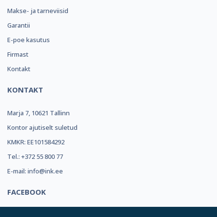
Makse- ja tarneviisid
Garantii
E-poe kasutus
Firmast
Kontakt
KONTAKT
Marja 7, 10621 Tallinn
Kontor ajutiselt suletud
KMKR: EE101584292
Tel.: +372 55 800 77
E-mail: info@ink.ee
FACEBOOK