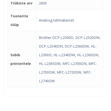
Trükiste arv
2600
Toonerite
Analoog tahmakasset
tüüp
Brother DCP-L2500D, DCP-L2520DW,
DCP-L2540DN, DCP-L2560DW, HL-
Sobib
L2300D, HL-L2340DW, HL-L2360DN,
printeritele
HL-L2365DW, MFC-L2700DN, MFC-
L2700DW, MFC-L2720DW, MFC-
L2740DW