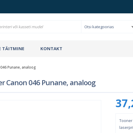
 TÄITMINE
KONTAKT
046 Punane, analoog
r Canon 046 Punane, analoog
37,
Tooner
laserpri