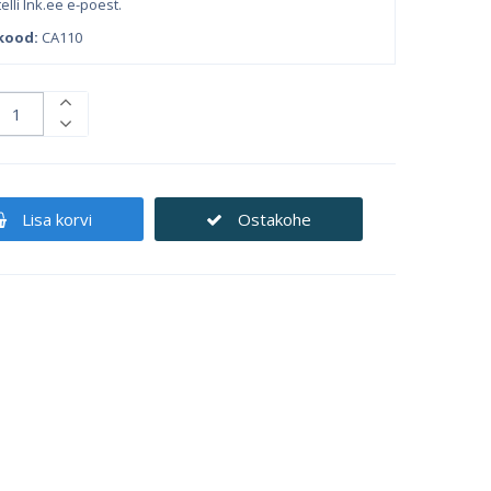
 telli Ink.ee e-poest.
kood:
CA110
Lisa korvi
Ostakohe