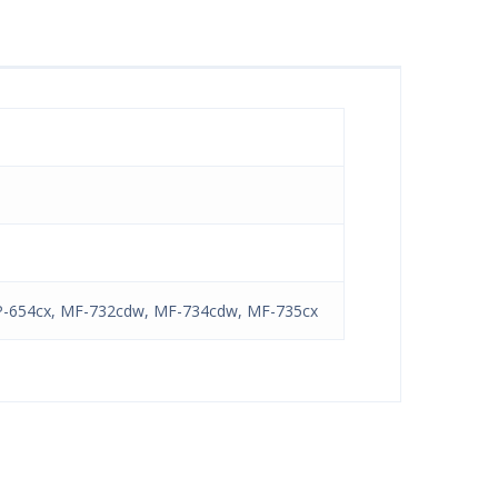
P-654cx, MF-732cdw, MF-734cdw, MF-735cx