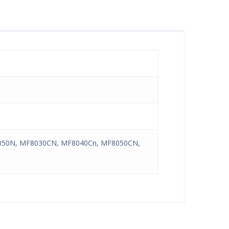
5050N, MF8030CN, MF8040Cn, MF8050CN,