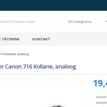
 TÄITMINE
KONTAKT
716 Kollane, analoog
r Canon 716 Kollane, analoog
19,
Tooner 
laserpri