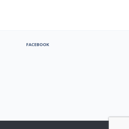
tuks!
FACEBOOK