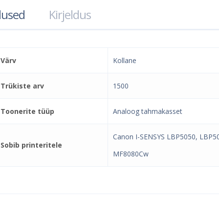
used
Kirjeldus
Värv
Kollane
Trükiste arv
1500
Toonerite tüüp
Analoog tahmakasset
Canon I-SENSYS LBP5050, LBP
Sobib printeritele
MF8080Cw