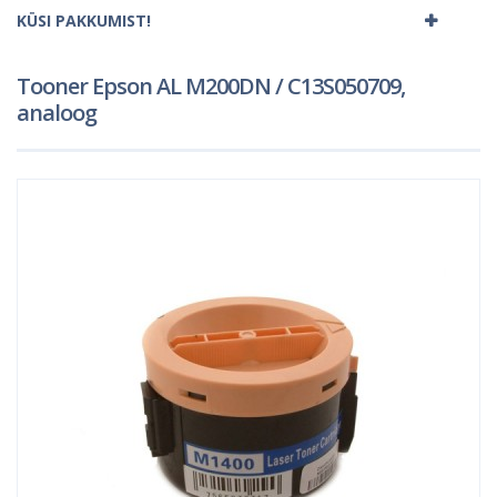
KÜSI PAKKUMIST!
Tooner Epson AL M200DN / C13S050709,
analoog