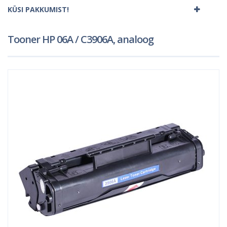
KÜSI PAKKUMIST!
Tooner HP 06A / C3906A, analoog