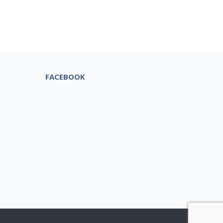
tuks!
FACEBOOK