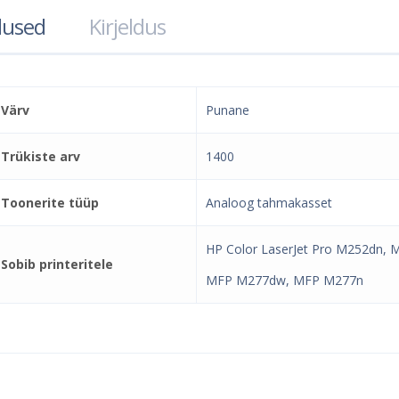
used
Kirjeldus
Värv
Punane
Trükiste arv
1400
Toonerite tüüp
Analoog tahmakasset
HP Color LaserJet Pro M252dn,
Sobib printeritele
MFP M277dw, MFP M277n