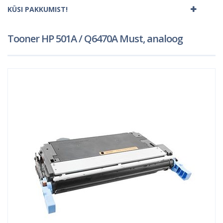
KÜSI PAKKUMIST!
Tooner HP 501A / Q6470A Must, analoog