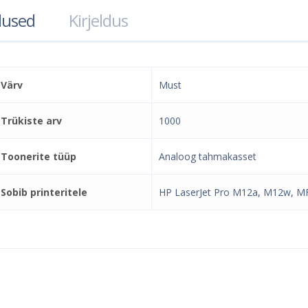
used
Kirjeldus
Värv
Must
Trükiste arv
1000
Toonerite tüüp
Analoog tahmakasset
Sobib printeritele
HP LaserJet Pro M12a, M12w, 