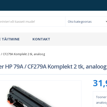
 TÄITMINE
KONTAKT
 / CF279A Komplekt 2 tk, analoog
r HP 79A / CF279A Komplekt 2 tk, analoog
31,
Tooner 
analoog