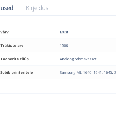
used
Kirjeldus
Värv
Must
Trükiste arv
1500
Toonerite tüüp
Analoog tahmakasset
Sobib printeritele
Samsung ML-1640, 1641, 1645, 2