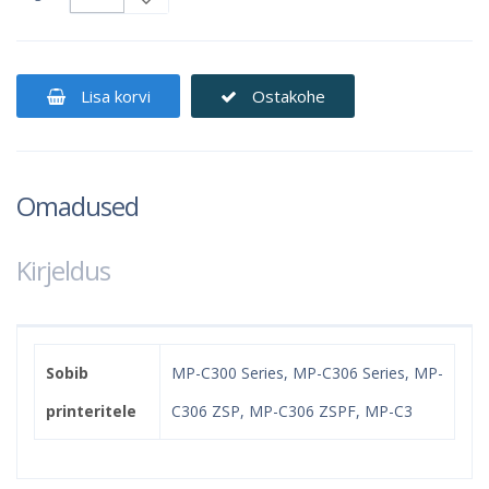
Lisa korvi
Ostakohe
Omadused
Kirjeldus
Sobib
MP-C300 Series, MP-C306 Series, MP-
printeritele
C306 ZSP, MP-C306 ZSPF, MP-C3