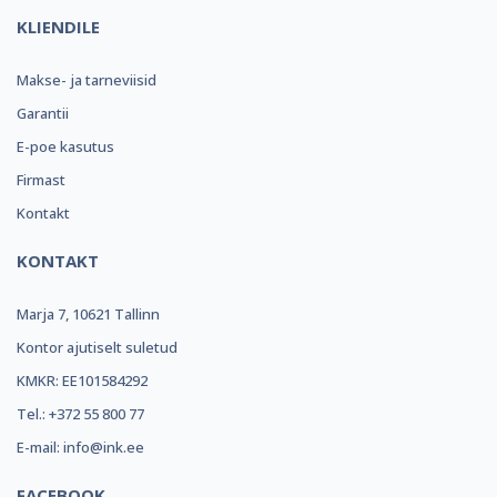
KLIENDILE
Makse- ja tarneviisid
Garantii
E-poe kasutus
Firmast
Kontakt
KONTAKT
Marja 7, 10621 Tallinn
Kontor ajutiselt suletud
KMKR: EE101584292
Tel.: +372 55 800 77
E-mail: info@ink.ee
FACEBOOK