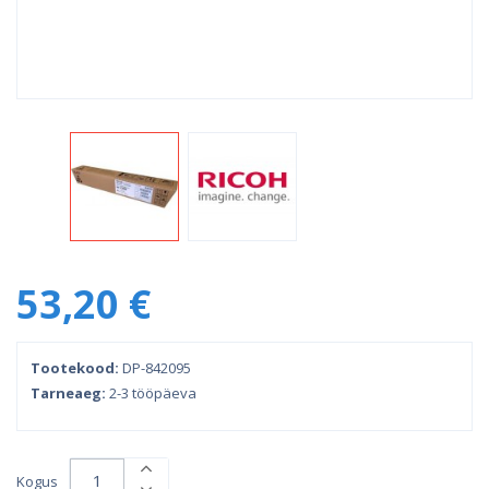
53,20 €
Tootekood:
DP-842095
Tarneaeg:
2-3 tööpäeva
Kogus