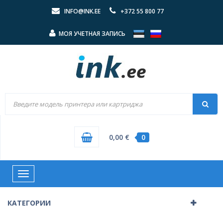
INFO@INK.EE
+372 55 800 77
МОЯ УЧЕТНАЯ ЗАПИСЬ
0,00 €
0
Toggle
navigation
КАТЕГОРИИ