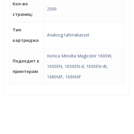
Кол-во
2500
страниц:
Тип
Analoog tahmakasset
картриджа
Konica Minolta Magicolor 1600W,
Подходит к
1650EN, 1650EN-d, 1650EN-dt,
принтерам
1680MF, 1690MF
Надёжный интернет
магазин!