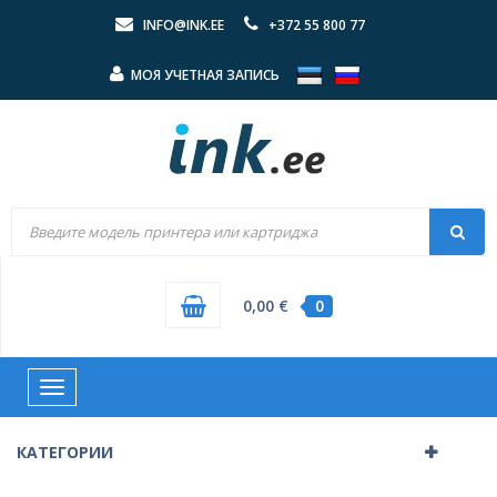
INFO@INK.EE
+372 55 800 77
МОЯ УЧЕТНАЯ ЗАПИСЬ
0,00 €
0
Toggle
navigation
КАТЕГОРИИ