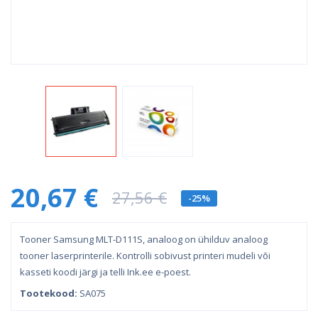
20,67 €
27,56 €
-25%
Tooner Samsung MLT-D111S, analoog on ühilduv analoog
tooner laserprinterile. Kontrolli sobivust printeri mudeli või
kasseti koodi järgi ja telli Ink.ee e-poest.
Tootekood:
SA075