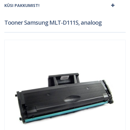
KÜSI PAKKUMIST!
Tooner Samsung MLT-D111S, analoog